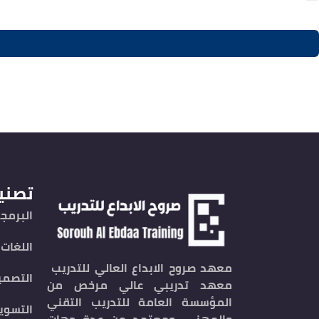
تصني
البرمجة
اللغات
معهد صروح الابداع العالي للتدريب
التصمي
معهد تدريبي عالي مرخص من
المؤسسة العامة للتدريب التقني
التسوي
والمهني .ومعتمد من عدة جهات