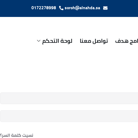
0172278998
soroh@alnahda.sa
امج هدف
تواصل معنا
لوحة التحكم
نسيت كلمة السر؟